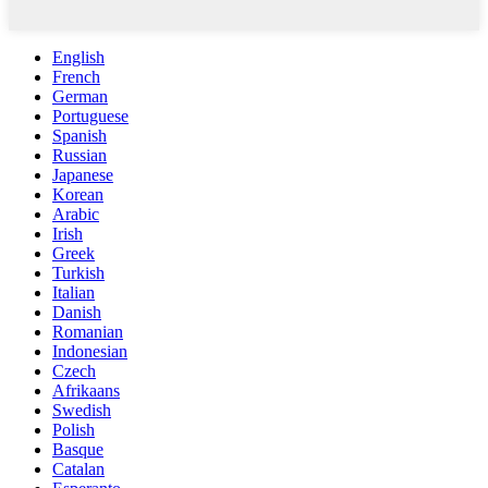
English
French
German
Portuguese
Spanish
Russian
Japanese
Korean
Arabic
Irish
Greek
Turkish
Italian
Danish
Romanian
Indonesian
Czech
Afrikaans
Swedish
Polish
Basque
Catalan