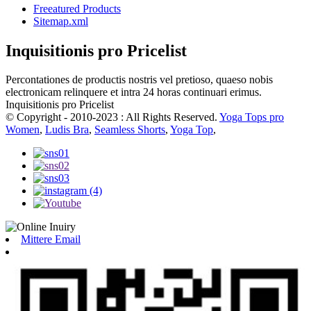
Freeatured Products
Sitemap.xml
Inquisitionis pro Pricelist
Percontationes de productis nostris vel pretioso, quaeso nobis
electronicam relinquere et intra 24 horas continuari erimus.
Inquisitionis pro Pricelist
© Copyright - 2010-2023 : All Rights Reserved.
Yoga Tops pro
Women
,
Ludis Bra
,
Seamless Shorts
,
Yoga Top
,
Mittere Email