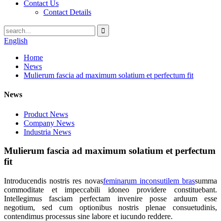
Contact Us
Contact Details
English
Home
News
Mulierum fascia ad maximum solatium et perfectum fit
News
Product News
Company News
Industria News
Mulierum fascia ad maximum solatium et perfectum
fit
Introducendis nostris res novas
feminarum inconsutilem bras
summa
commoditate et impeccabili idoneo providere constituebant.
Intellegimus fasciam perfectam invenire posse arduum esse
negotium, sed cum optionibus nostris plenae consuetudinis,
contendimus processus sine labore et iucundo reddere.