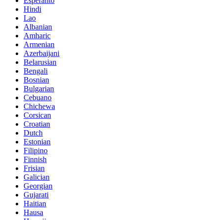
Esperanto
Hindi
Lao
Albanian
Amharic
Armenian
Azerbaijani
Belarusian
Bengali
Bosnian
Bulgarian
Cebuano
Chichewa
Corsican
Croatian
Dutch
Estonian
Filipino
Finnish
Frisian
Galician
Georgian
Gujarati
Haitian
Hausa