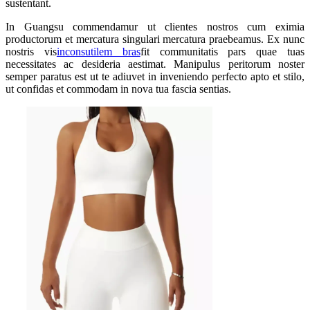
sustentant.
In Guangsu commendamur ut clientes nostros cum eximia
productorum et mercatura singulari mercatura praebeamus. Ex nunc
nostris vis
inconsutilem bras
fit communitatis pars quae tuas
necessitates ac desideria aestimat. Manipulus peritorum noster
semper paratus est ut te adiuvet in inveniendo perfecto apto et stilo,
ut confidas et commodam in nova tua fascia sentias.