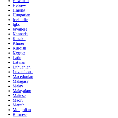
Hawaiian
Hebrew
Hmong
Hungarian
Icelandic
Igbo
Javanese
Kannada
Kazakh
Khmer
Kurdish
Kyrgyz
Latin
Latvian
Lithuanian
Luxembou..
Macedonian
Malagasy
Malay
Malayalam
Maltese
Maori
Marathi
Mongolian
Burmese