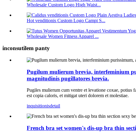
Wholesale Custom Logo High Waist...
Hot venditionis Custom Logo Campi S...
Wholesale Women Fitness Apparel ...
inconsutilem panty
Pugilum mulierum brevia, interfeminium p
magnitudinis pugillatores brevia.
Pugiles mulierum cum ventre et levatione coxae, potius fabr
est copia caloris, et mitigat uteri dolorem et molestiae.
inquisitionis
detail
French bra set women's dis-up bra thin sec