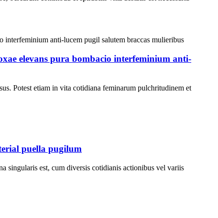
coxae elevans pura bombacio interfeminium anti-
s. Potest etiam in vita cotidiana feminarum pulchritudinem et
erial puella pugilum
singularis est, cum diversis cotidianis actionibus vel variis