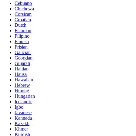
Cebuano
Chichewa
Corsican
Croatian
Dutch
Estonian
Filipino
Finnish
Frisian
Galician
Georgian
Gujarati
Haitian
Hausa
Hawaiian
Hebrew
Hmong
Hungarian
Icelandic
Igbo
Javanese
Kannada
Kazakh
Khmer
Kurdish