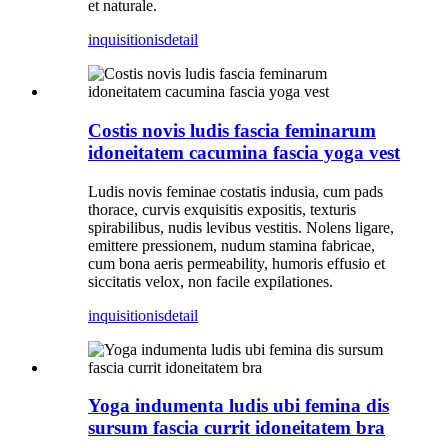
et naturale.
inquisitionis
detail
Costis novis ludis fascia feminarum
idoneitatem cacumina fascia yoga vest
Ludis novis feminae costatis indusia, cum pads
thorace, curvis exquisitis expositis, texturis
spirabilibus, nudis levibus vestitis. Nolens ligare,
emittere pressionem, nudum stamina fabricae,
cum bona aeris permeability, humoris effusio et
siccitatis velox, non facile expilationes.
inquisitionis
detail
Yoga indumenta ludis ubi femina dis
sursum fascia currit idoneitatem bra