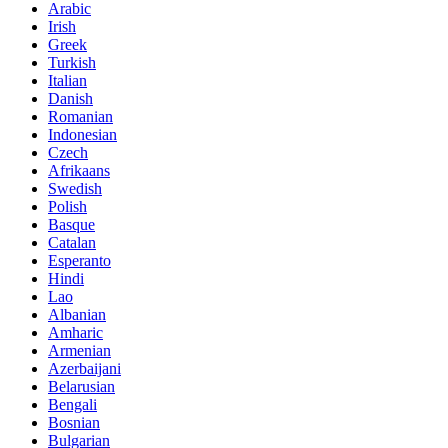
Arabic
Irish
Greek
Turkish
Italian
Danish
Romanian
Indonesian
Czech
Afrikaans
Swedish
Polish
Basque
Catalan
Esperanto
Hindi
Lao
Albanian
Amharic
Armenian
Azerbaijani
Belarusian
Bengali
Bosnian
Bulgarian