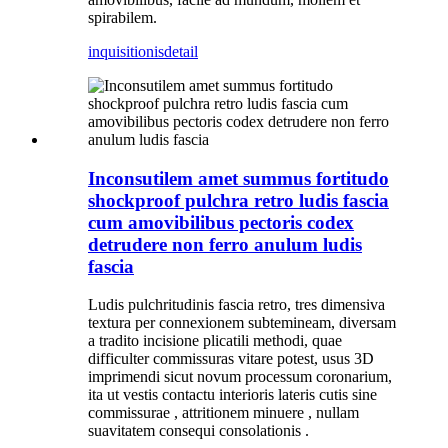
spirabilem.
inquisitionis
detail
Inconsutilem amet summus fortitudo
shockproof pulchra retro ludis fascia
cum amovibilibus pectoris codex
detrudere non ferro anulum ludis
fascia
Ludis pulchritudinis fascia retro, tres dimensiva
textura per connexionem subtemineam, diversam
a tradito incisione plicatili methodi, quae
difficulter commissuras vitare potest, usus 3D
imprimendi sicut novum processum coronarium,
ita ut vestis contactu interioris lateris cutis sine
commissurae , attritionem minuere , nullam
suavitatem consequi consolationis .